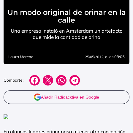
Un modo original de orinar en la
calle
Una empresa instaló en Ámsterdam un artefacto
que mide la cantidad de orina
Laura Moreno
, a las 08:05
25/05/2012
Comparte:
Añadir Radioacktiva en Google
En algunos lugares orinar pasa a tener otra concepción,