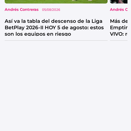
Andrés Contreras
Andrés Co
05/08/2026
Así va la tabla del descenso de la Liga
Más de 
BetPlay 2026-II HOY 5 de agosto: estos
Emptine
son los equipos en riesgo
VIVO: r
sonó