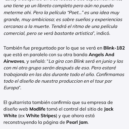
una tiene ya un libreto completo pero aún no puedo
meterme ahi. Pero la película “Poet…” es una idea muy
grande, muy ambiciosa; es sobre sueños y experiencias
cercanas a la muerte. Tendrá el ritmo de una película
comercial, pero se verá bastante artistica
”, indicó.
También fue preguntado por lo que se verá en
Blink-182
que está en paralelo con su otra banda
Angels And
Airwaves
, y señaló: “
La gira con Blink será en junio y las
con mi otro grupo serán después de eso. Pero estaré
trabajando en las dos durante todo el año. Confirmamos
todo el diseño de nuestra produccion en el tour por
Europa
”.
El guitarrista también confirmío que su empresa de
diseño web
Modlife
tomó el control del sitio de
Jack
White
(ex
White Stripes
) y que ahora está
reconstruyendo la página de
Pearl Jam
.