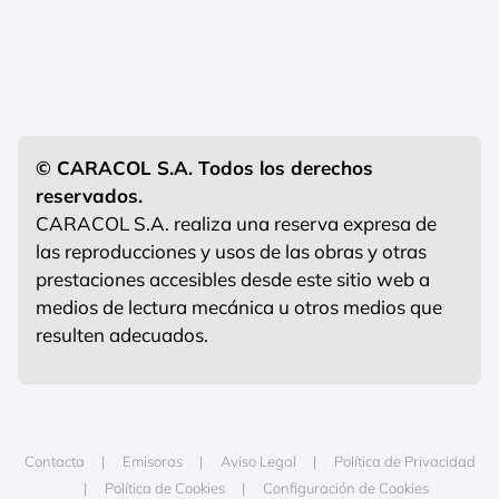
© CARACOL S.A. Todos los derechos
reservados.
CARACOL S.A. realiza una reserva expresa de
las reproducciones y usos de las obras y otras
prestaciones accesibles desde este sitio web a
medios de lectura mecánica u otros medios que
resulten adecuados.
Contacta
Emisoras
Aviso Legal
Política de Privacidad
Política de Cookies
Configuración de Cookies