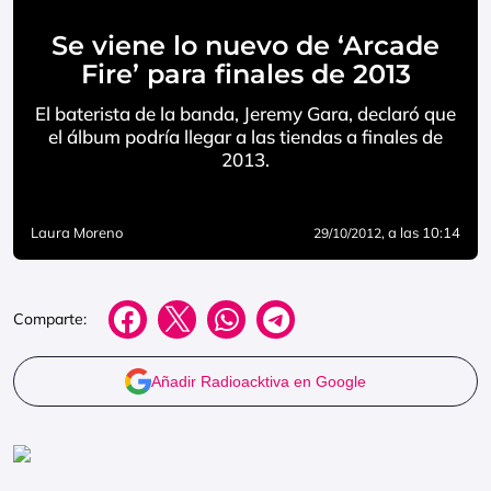
Se viene lo nuevo de ‘Arcade
Fire’ para finales de 2013
El baterista de la banda, Jeremy Gara, declaró que
el álbum podría llegar a las tiendas a finales de
2013.
Laura Moreno
, a las 10:14
29/10/2012
Comparte:
Añadir Radioacktiva en Google