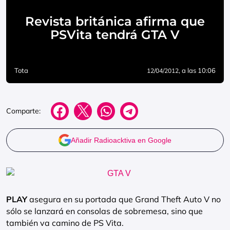
Revista británica afirma que
PSVita tendrá GTA V
Tota
, a las 10:06
12/04/2012
Comparte:
Añadir Radioacktiva en Google
PLAY
asegura en su portada que Grand Theft Auto V no
sólo se lanzará en consolas de sobremesa, sino que
también va camino de PS Vita.