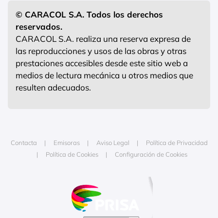
© CARACOL S.A. Todos los derechos
reservados.
CARACOL S.A. realiza una reserva expresa de
las reproducciones y usos de las obras y otras
prestaciones accesibles desde este sitio web a
medios de lectura mecánica u otros medios que
resulten adecuados.
Contacta
Emisoras
Aviso Legal
Política de Privacidad
Política de Cookies
Configuración de Cookies