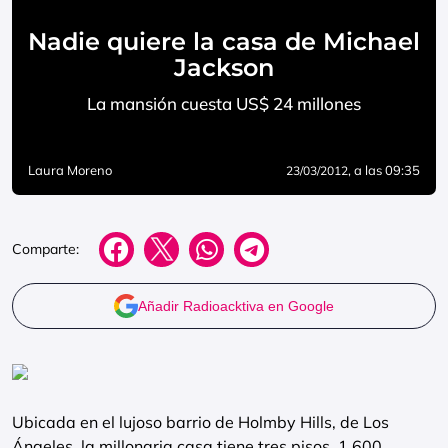
Nadie quiere la casa de Michael
Jackson
La mansión cuesta US$ 24 millones
Laura Moreno
, a las 09:35
23/03/2012
Comparte:
Añadir Radioacktiva en Google
Ubicada en el lujoso barrio de Holmby Hills, de Los
Ángeles, la millonaria casa tiene tres pisos, 1.600