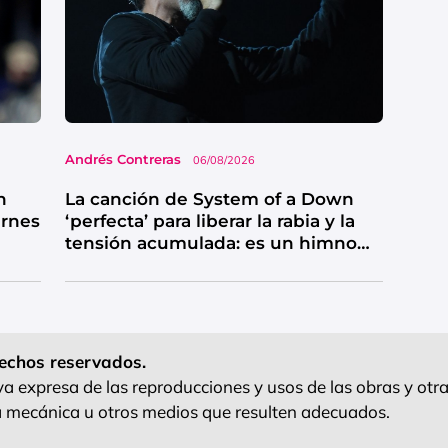
Andrés Contreras
06/08/2026
n
La canción de System of a Down
ernes
‘perfecta’ para liberar la rabia y la
tensión acumulada: es un himno
de catarsis
echos reservados.
 expresa de las reproducciones y usos de las obras y otra
ra mecánica u otros medios que resulten adecuados.