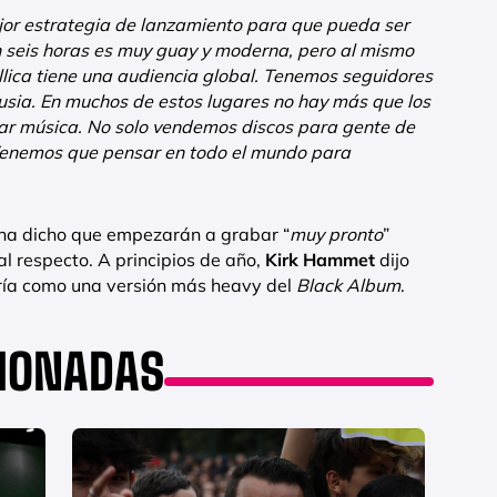
jor estrategia de lanzamiento para que pueda ser
n seis horas es muy guay y moderna, pero al mismo
lica tiene una audiencia global. Tenemos seguidores
usia. En muchos de estos lugares no hay más que los
ar música. No solo vendemos discos para gente de
Tenemos que pensar en todo el mundo para
a ha dicho que empezarán a grabar “
muy pronto
”
l respecto. A principios de año,
Kirk Hammet
dijo
ría como una versión más heavy del
Black Album
.
CIONADAS