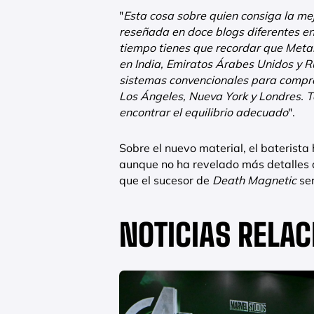
"
Esta cosa sobre quien consiga la me
reseñada en doce blogs diferentes e
tiempo tienes que recordar que Metal
en India, Emiratos Árabes Unidos y R
sistemas convencionales para compr
Los Ángeles, Nueva York y Londres. 
encontrar el equilibrio adecuado
".
Sobre el nuevo material, el baterist
aunque no ha revelado más detalles a
que el sucesor de
Death Magnetic
se
NOTICIAS RELA