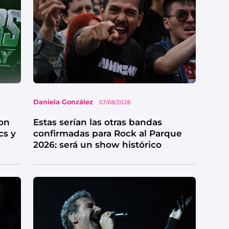
Daniela González
07/08/2026
on
Estas serían las otras bandas
cs y
confirmadas para Rock al Parque
2026; será un show histórico