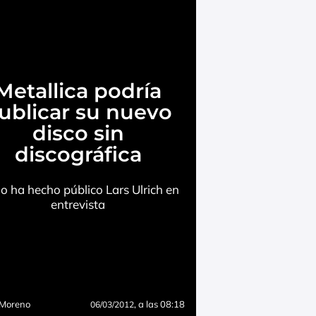
Metallica podría
ublicar su nuevo
disco sin
discográfica
lo ha hecho público Lars Ulrich en
entrevista
 Moreno
, a las 08:18
06/03/2012