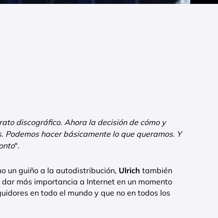
ato discográfico. Ahora la decisión de cómo y
s. Podemos hacer básicamente lo que queramos. Y
onto
".
 un guiño a la autodistribución,
Ulrich
también
a dar más importancia a Internet en un momento
guidores en todo el mundo y que no en todos los