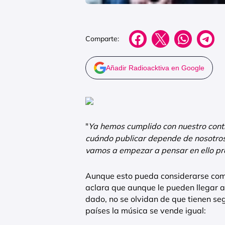
Comparte:
Añadir Radioacktiva en Google
"
Ya hemos cumplido con nuestro contr
cuándo publicar depende de nosotro
vamos a empezar a pensar en ello pr
Aunque esto pueda considerarse como
aclara que aunque le pueden llegar 
dado, no se olvidan de que tienen se
países la música se vende igual: