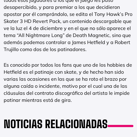
todos esos jugadores a los que el juego les pasó
desapercibido, y para premiar a los que decidieron
apostar por él comprándolo, se edita el Tony Hawk’s Pro
Skater 3 HD Revert Pack, un contenido descargable que
ve la luz el 4 de diciembre y en el que no sólo aparece el
tema “All Nightmare Long” de Death Magnetic, sino que
además podemos controlar a James Hetfield y a Robert
Trujillo como dos de los patinadores.
Es conocido por todos los fans que uno de los hobbies de
Hetfield es el patinaje con skate, y de hecho han sido
varias las ocasiones en las que se ha roto el brazo por
alguna caída o incidente, motivo por el cual una de las
cláusulas del contrato discográfico del artista le impide
patinar mientras está de gira.
NOTICIAS RELACIONADAS