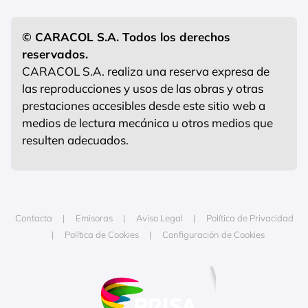
© CARACOL S.A. Todos los derechos
reservados.
CARACOL S.A. realiza una reserva expresa de
las reproducciones y usos de las obras y otras
prestaciones accesibles desde este sitio web a
medios de lectura mecánica u otros medios que
resulten adecuados.
Contacta
Emisoras
Aviso Legal
Política de Privacidad
Política de Cookies
Configuración de Cookies