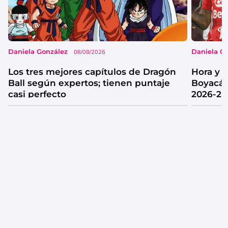
Daniela González
Daniela G
08/08/2026
Los tres mejores capítulos de Dragón
Hora y 
Ball según expertos; tienen puntaje
Boyacá 
casi perfecto
2026-2