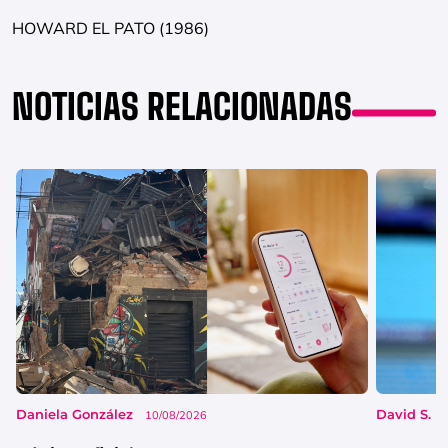
HOWARD EL PATO (1986)
NOTICIAS RELACIONADAS
Daniela González
David S. 
10/08/2026