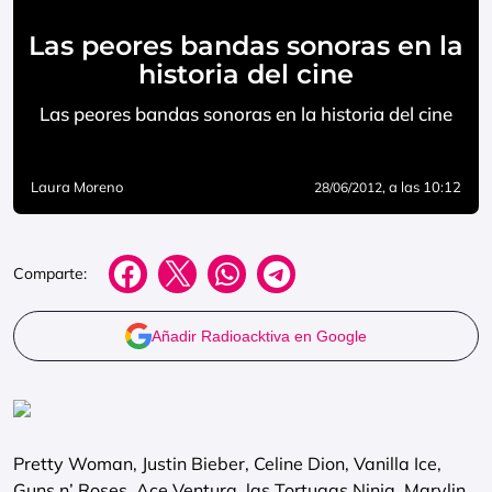
Las peores bandas sonoras en la
historia del cine
Las peores bandas sonoras en la historia del cine
Laura Moreno
, a las 10:12
28/06/2012
Comparte:
Añadir Radioacktiva en Google
Pretty Woman, Justin Bieber, Celine Dion, Vanilla Ice,
Guns n’ Roses, Ace Ventura, las Tortugas Ninja, Marylin