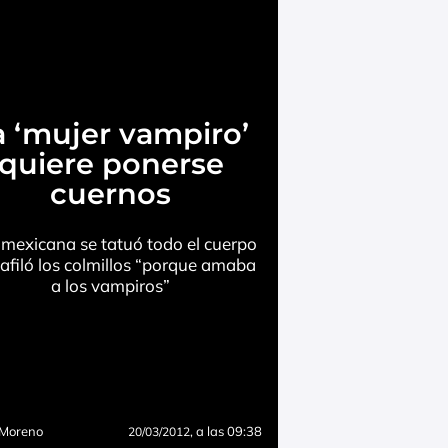
a ‘mujer vampiro’
quiere ponerse
cuernos
mexicana se tatuó todo el cuerpo
 afiló los colmillos “porque amaba
a los vampiros”
 Moreno
, a las 09:38
20/03/2012