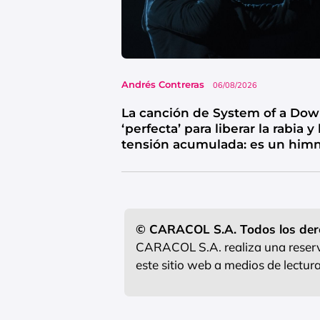
Andrés Contreras
06/08/2026
La canción de System of a Do
‘perfecta’ para liberar la rabia y 
tensión acumulada: es un him
de catarsis
© CARACOL S.A. Todos los der
CARACOL S.A. realiza una reserva
este sitio web a medios de lectu