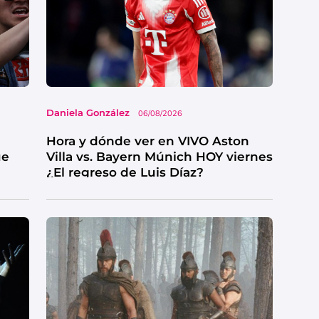
Daniela González
06/08/2026
Hora y dónde ver en VIVO Aston
ue
Villa vs. Bayern Múnich HOY viernes
¿El regreso de Luis Díaz?