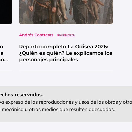
Andrés Contreras
06/08/2026
wn
Reparto completo La Odisea 2026:
la
¿Quién es quién? Le explicamos los
no
personajes principales
echos reservados.
 expresa de las reproducciones y usos de las obras y otra
ra mecánica u otros medios que resulten adecuados.