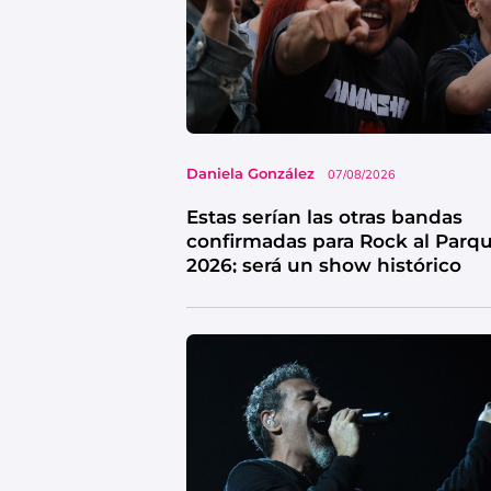
Daniela González
07/08/2026
Estas serían las otras bandas
confirmadas para Rock al Parq
2026; será un show histórico