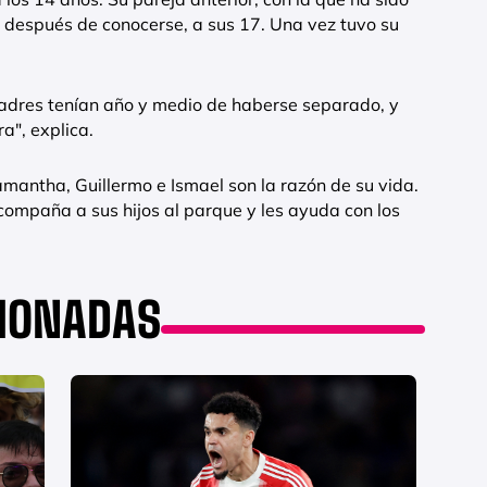
 después de conocerse, a sus 17. Una vez tuvo su
padres tenían año y medio de haberse separado, y
a", explica.
amantha, Guillermo e Ismael son la razón de su vida.
compaña a sus hijos al parque y les ayuda con los
CIONADAS