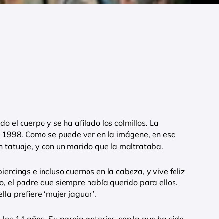
o el cuerpo y se ha afilado los colmillos. La
1998. Como se puede ver en la imágene, en esa
n tatuaje, y con un marido que la maltrataba.
iercings e incluso cuernos en la cabeza, y vive feliz
o, el padre que siempre había querido para ellos.
lla prefiere ‘mujer jaguar’.
 los 14 años. Su pareja anterior, con la que ha sido