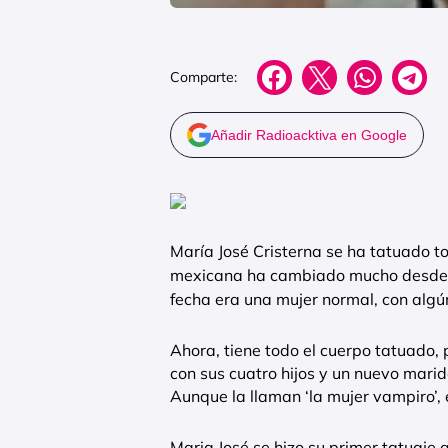
Comparte:
Añadir Radioacktiva en Google
María José Cristerna se ha tatuado tod
mexicana ha cambiado mucho desde 
fecha era una mujer normal, con algú
Ahora, tiene todo el cuerpo tatuado, p
con sus cuatro hijos y un nuevo marid
Aunque la llaman ‘la mujer vampiro’, e
Maria José se hizo su primer tatuaje a