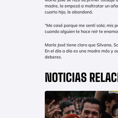
madre, la empezó a maltratar un año
cuarto hijo, le abandonó.
“Me casé porque me sentí sola; mis 
cuando alguien te hace reír te enamor
María José tiene claro que Silvana, S
En el día a día es una madre más y a
deberes.
NOTICIAS RELA