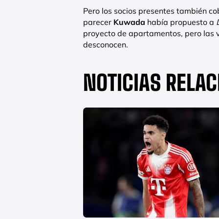
Pero los socios presentes también cob
parecer
Kuwada
había propuesto a
proyecto de apartamentos, pero las 
desconocen.
NOTICIAS RELA