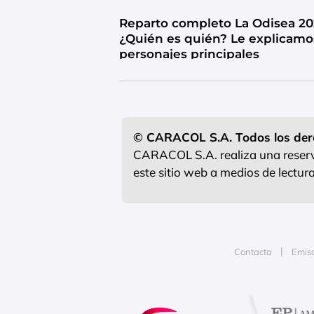
Reparto completo La Odisea 20
¿Quién es quién? Le explicamo
personajes principales
© CARACOL S.A. Todos los der
CARACOL S.A. realiza una reserva
este sitio web a medios de lectu
Contacta
Emis