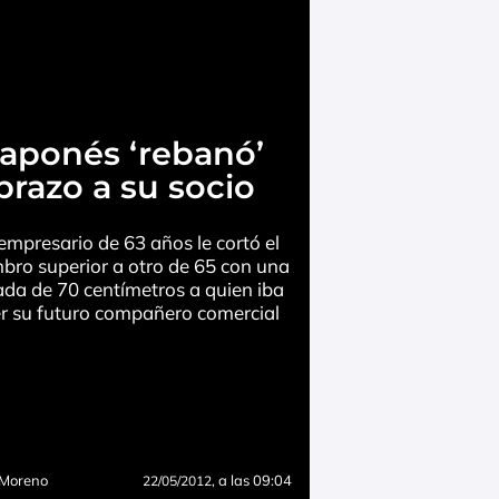
aponés ‘rebanó’
brazo a su socio
empresario de 63 años le cortó el
bro superior a otro de 65 con una
da de 70 centímetros a quien iba
er su futuro compañero comercial
 Moreno
, a las 09:04
22/05/2012