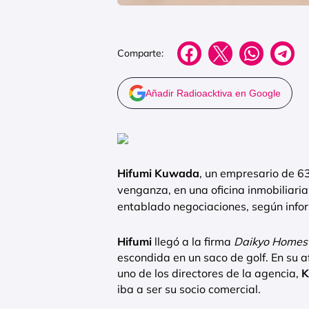
Comparte:
Añadir Radioacktiva en Google
Hifumi Kuwada
, un empresario de 63
venganza, en una oficina inmobiliari
entablado negociaciones, según inf
Hifumi
llegó a la firma
Daikyo Home
escondida en un saco de golf. En su a
uno de los directores de la agencia,
K
iba a ser su socio comercial.