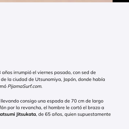
 años irrumpió el viernes pasado, con sed de
a de la ciudad de Utsunomiya, Japón, donde había
ormó
PijamaSurf.com
.
s
llevando consigo una espada de 70 cm de largo
fán por la revancha, el hombre le cortó el brazo a
atsumi Jitsukata
, de 65 años, quien supuestamente