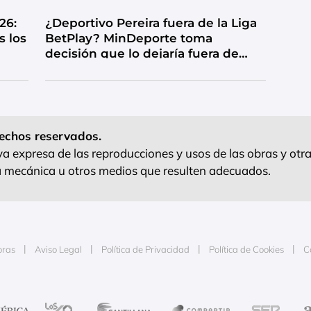
26:
¿Deportivo Pereira fuera de la Liga
s los
BetPlay? MinDeporte toma
decisión que lo dejaría fuera de
competencia
echos reservados.
 expresa de las reproducciones y usos de las obras y otra
ra mecánica u otros medios que resulten adecuados.
oras
Aviso Legal
Política de Privacidad
Política de Cookies
C