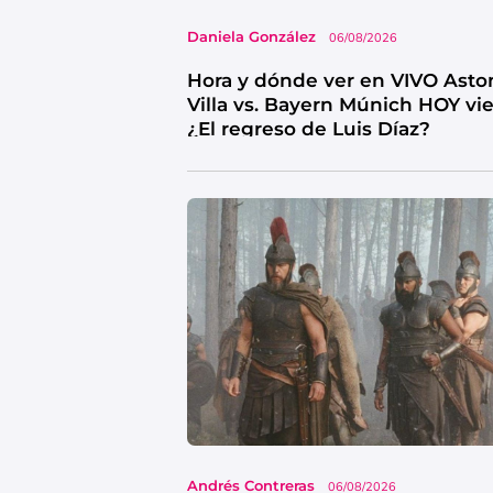
Daniela González
06/08/2026
Hora y dónde ver en VIVO Asto
Villa vs. Bayern Múnich HOY vi
¿El regreso de Luis Díaz?
Andrés Contreras
06/08/2026