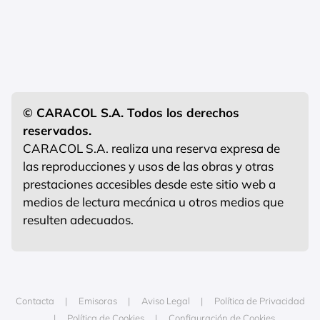
© CARACOL S.A. Todos los derechos
reservados.
CARACOL S.A. realiza una reserva expresa de
las reproducciones y usos de las obras y otras
prestaciones accesibles desde este sitio web a
medios de lectura mecánica u otros medios que
resulten adecuados.
Contacta
Emisoras
Aviso Legal
Política de Privacidad
Política de Cookies
Configuración de Cookies