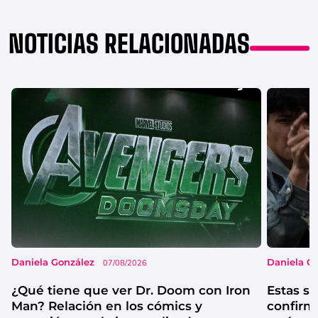
NOTICIAS RELACIONADAS
Daniela González
Daniela G
07/08/2026
¿Qué tiene que ver Dr. Doom con Iron
Estas se
Man? Relación en los cómics y
confirm