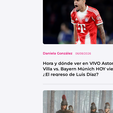
Daniela González
06/08/2026
Hora y dónde ver en VIVO Asto
Villa vs. Bayern Múnich HOY vi
¿El regreso de Luis Díaz?