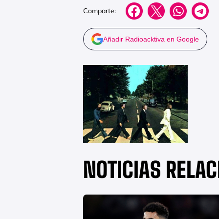
Comparte:
Añadir Radioacktiva en Google
NOTICIAS RELA