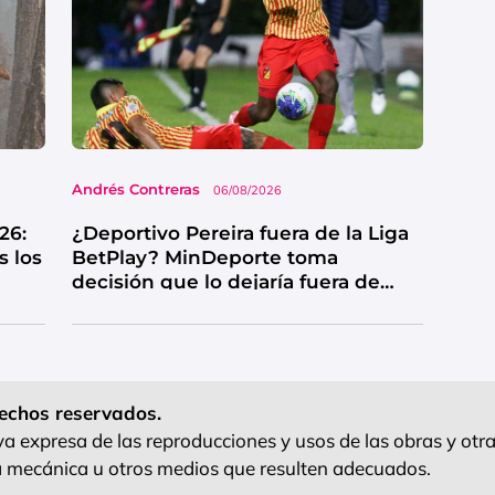
Andrés Contreras
06/08/2026
26:
¿Deportivo Pereira fuera de la Liga
s los
BetPlay? MinDeporte toma
decisión que lo dejaría fuera de
competencia
echos reservados.
 expresa de las reproducciones y usos de las obras y otra
ra mecánica u otros medios que resulten adecuados.