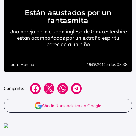
Están asustados por un
fantasmita
Una pareja de la ciudad inglesa de Gloucestershire
están acompañados por un extraño espíritu
parecido a un niño
Laura Moreno
, a las 08:38
19/06/2012
Comparte:
Añadir Radioacktiva en Google