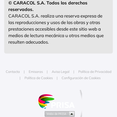
© CARACOL S.A. Todos los derechos
reservados.
CARACOL S.A. realiza una reserva expresa de
las reproducciones y usos de las obras y otras
prestaciones accesibles desde este sitio web a
medios de lectura mecánica u otros medios que
resulten adecuados.
Contacta
Emisoras
Aviso Legal
Política de Privacidad
Política de Cookies
Configuración de Cookies