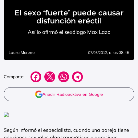
El sexo ‘fuerte’ puede causar
disfunción eréctil
Así lo afirmó el sexólogo Max Lazo
Laura Moreno
, a las 08:46
07/03/2012
Comparte:
Añadir Radioacktiva en Google
Según informó el especialista, cuando una pareja tiene
relaciones sexuales algo traumáticas o agresivas,