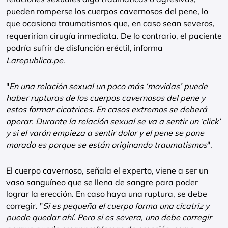
pueden romperse los cuerpos cavernosos del pene, lo
que ocasiona traumatismos que, en caso sean severos,
requerirían cirugía inmediata. De lo contrario, el paciente
podría sufrir de disfunción eréctil, informa
Larepublica.pe
.
"
En una relación sexual un poco más ‘movidas’ puede
haber rupturas de los cuerpos cavernosos del pene y
estos formar cicatrices. En casos extremos se deberá
operar. Durante la relación sexual se va a sentir un ‘click’
y si el varón empieza a sentir dolor y el pene se pone
morado es porque se están originando traumatismos
".
El cuerpo cavernoso, señala el experto, viene a ser un
vaso sanguíneo que se llena de sangre para poder
lograr la erección. En caso haya una ruptura, se debe
corregir. "
Si es pequeña el cuerpo forma una cicatriz y
puede quedar ahí. Pero si es severa, uno debe corregir