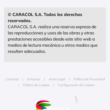
© CARACOL S.A. Todos los derechos
reservados.
CARACOL S.A. realiza una reserva expresa de
las reproducciones y usos de las obras y otras
prestaciones accesibles desde este sitio web a
medios de lectura mecánica u otros medios que
resulten adecuados.
Contacta
Emisoras
Aviso Legal
Política de Privacidad
Política de Cookies
Configuración de Cookies