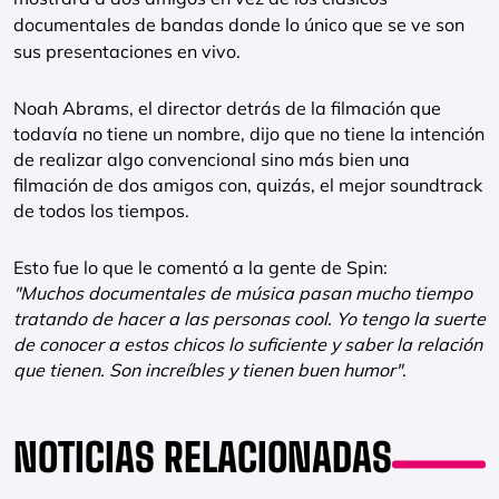
documentales de bandas donde lo único que se ve son
sus presentaciones en vivo.
Noah Abrams, el director detrás de la filmación que
todavía no tiene un nombre, dijo que no tiene la intención
de realizar algo convencional sino más bien una
filmación de dos amigos con, quizás, el mejor soundtrack
de todos los tiempos.
Esto fue lo que le comentó a la gente de Spin:
"Muchos documentales de música pasan mucho tiempo
tratando de hacer a las personas cool. Yo tengo la suerte
de conocer a estos chicos lo suficiente y saber la relación
que tienen. Son increíbles y tienen buen humor"
.
NOTICIAS RELACIONADAS