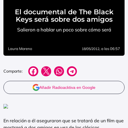
El documental de The Black
Keys será sobre dos amigos
Salieron a hablar un poco sobre cómo será
Laura Moreno
, a las 06:57
18/05/2012
Comparte:
Añadir Radioacktiva en Google
En relación a él aseguraron que se tratará de un film que
mostrará a dos amigos en vez de los clásicos