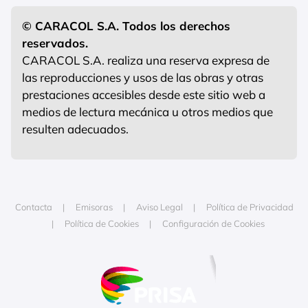
© CARACOL S.A. Todos los derechos
reservados.
CARACOL S.A. realiza una reserva expresa de
las reproducciones y usos de las obras y otras
prestaciones accesibles desde este sitio web a
medios de lectura mecánica u otros medios que
resulten adecuados.
Contacta
Emisoras
Aviso Legal
Política de Privacidad
Política de Cookies
Configuración de Cookies