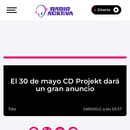
Directo
El 30 de mayo CD Projekt dará
un gran anuncio
Tota
, a las 10:37
24/05/2012