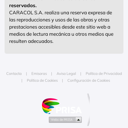
reservados.
CARACOL S.A. realiza una reserva expresa de
las reproducciones y usos de las obras y otras
prestaciones accesibles desde este sitio web a
medios de lectura mecánica u otros medios que
resulten adecuados.
Contacta
Emisoras
Aviso Legal
Política de Privacidad
Política de Cookies
Configuración de Cookies