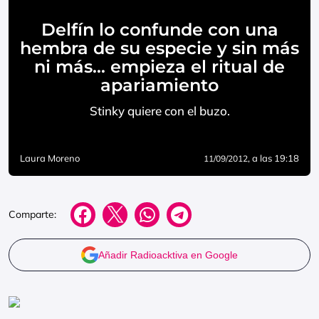
Delfín lo confunde con una
hembra de su especie y sin más
ni más… empieza el ritual de
apariamiento
Stinky quiere con el buzo.
Laura Moreno
, a las 19:18
11/09/2012
Comparte:
Añadir Radioacktiva en Google