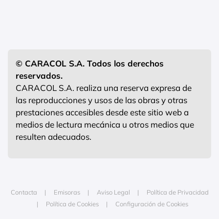
© CARACOL S.A. Todos los derechos
reservados.
CARACOL S.A. realiza una reserva expresa de
las reproducciones y usos de las obras y otras
prestaciones accesibles desde este sitio web a
medios de lectura mecánica u otros medios que
resulten adecuados.
Contacta
Emisoras
Aviso Legal
Política de Privacidad
Política de Cookies
Configuración de Cookies