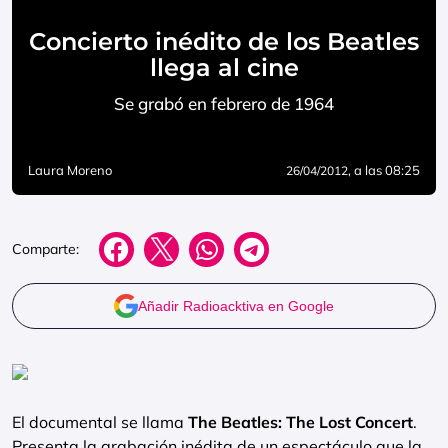
Concierto inédito de los Beatles
llega al cine
Se grabó en febrero de 1964
Laura Moreno
, a las 08:25
26/04/2012
Comparte:
Añadir Radioacktiva en Google
El documental se llama
The Beatles: The Lost Concert
.
Presenta la grabación inédita de un espectáculo que la