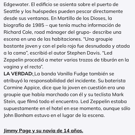
Edgewater. El edificio se asienta sobre el puerto de
Seattle y los huéspedes pueden pescar directamente
desde sus ventanas. En Martillo de los Dioses, la
biografía de 1985 – que tenía mucha información de
Richard Cole, road mánager del grupo- describe una
escena en una de las habitaciones. “Una groupie
bastante joven y con el pelo rojo fue desnudada y atada
a la cama”, escribió el autor Stephen Davis. “Led
Zeppelin procedió a meter varios trozos de tiburón en la
vagina y el recto”.
LA VERDAD:
La banda Vanilla Fudge también se
atribuyó la responsabilidad del incidente. Su baterista
Carmine Appice, dice que la joven en cuestión era una
groupie que había marchado con él y su teclista Mark
Stein, que filmó todo el encuentro. Led Zeppelin estaba
supuestamente en el hotel en ese momento, aunque sólo
John Bonham estuvo en el lugar de la escena.
Jimmy Page y su novia de 14 años.