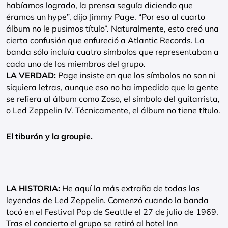
habíamos logrado, la prensa seguía diciendo que
éramos un hype”, dijo Jimmy Page. “Por eso al cuarto
álbum no le pusimos título”. Naturalmente, esto creó una
cierta confusión que enfureció a Atlantic Records. La
banda sólo incluía cuatro símbolos que representaban a
cada uno de los miembros del grupo.
LA VERDAD:
Page insiste en que los símbolos no son ni
siquiera letras, aunque eso no ha impedido que la gente
se refiera al álbum como Zoso, el símbolo del guitarrista,
o Led Zeppelin IV. Técnicamente, el álbum no tiene título.
El tiburón y la groupie.
LA HISTORIA:
He aquí la más extraña de todas las
leyendas de Led Zeppelin. Comenzó cuando la banda
tocó en el Festival Pop de Seattle el 27 de julio de 1969.
Tras el concierto el grupo se retiró al hotel Inn