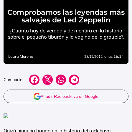
Comprobamos las leyendas más
salvajes de Led Zeppelin
¿Cuánto hay de verdad y de mentira en la historia
sobre el pequeño tiburón y la vagina de la groupie?.
Laura Moreno
, a las 15:14
28/12/2012
Comparte:
Añadir Radioacktiva en Google
Quizá ninguna banda en la historia del rock haya