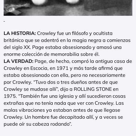
LA HISTORIA:
Crowley fue un filósofo y ocultista
británico que se adentró en la magia negra a comienzos
del siglo XX. Page estaba obsesionado y amasó una
enorme colección de memorabilia sobre él.
LA VERDAD:
Page, de hecho, compró la antigua casa de
Crowley en Escocia, en 1971 y más tarde afirmó que
estaba obsesionado con ella, pero no necesariamente
por Crowley. “Tuvo dos o tres dueños antes de que
Crowley se mudase allí”, dijo a ROLLING STONE en
1975. “También fue una iglesia y allí sucedieron cosas
extrañas que no tenía nada que ver con Crowley. Las
malas vibraciones ya estaban antes de que llegase
Crowley. Un hombre fue decapitado allí, y a veces se
puede oír su cabeza rodando”.