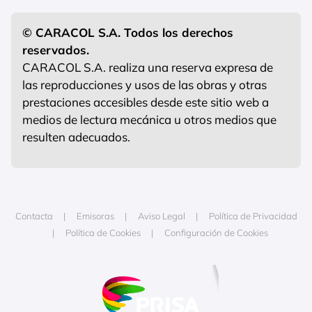
© CARACOL S.A. Todos los derechos
reservados.
CARACOL S.A. realiza una reserva expresa de
las reproducciones y usos de las obras y otras
prestaciones accesibles desde este sitio web a
medios de lectura mecánica u otros medios que
resulten adecuados.
Contacta
Emisoras
Aviso Legal
Política de Privacidad
Política de Cookies
Configuración de Cookies