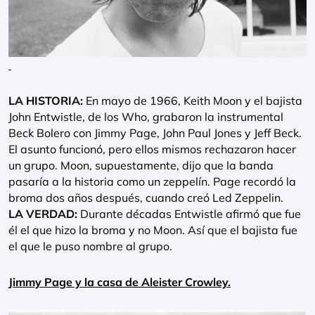
LA HISTORIA:
En mayo de 1966, Keith Moon y el bajista
John Entwistle, de los Who, grabaron la instrumental
Beck Bolero con Jimmy Page, John Paul Jones y Jeff Beck.
El asunto funcionó, pero ellos mismos rechazaron hacer
un grupo. Moon, supuestamente, dijo que la banda
pasaría a la historia como un zeppelín. Page recordó la
broma dos años después, cuando creó Led Zeppelin.
LA VERDAD:
Durante décadas Entwistle afirmó que fue
él el que hizo la broma y no Moon. Así que el bajista fue
el que le puso nombre al grupo.
Jimmy Page y la casa de Aleister Crowley.