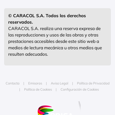
© CARACOL S.A. Todos los derechos
reservados.
CARACOL S.A. realiza una reserva expresa de
las reproducciones y usos de las obras y otras
prestaciones accesibles desde este sitio web a
medios de lectura mecánica u otros medios que
resulten adecuados.
Contacta
Emisoras
Aviso Legal
Política de Privacidad
Política de Cookies
Configuración de Cookies