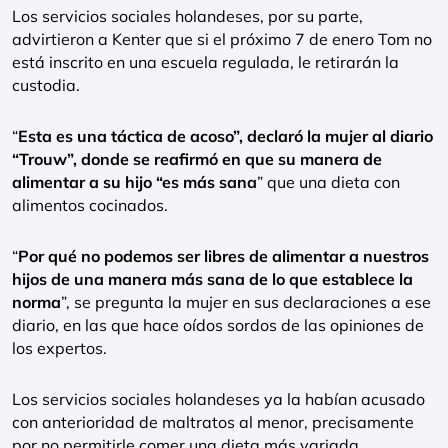
Los servicios sociales holandeses, por su parte,
advirtieron a Kenter que si el próximo 7 de enero Tom no
está inscrito en una escuela regulada, le retirarán la
custodia.
“
Esta es una táctica de acoso”, declaró la mujer al diario
“Trouw”, donde se reafirmó en que su manera de
alimentar a su hijo “es más sana
” que una dieta con
alimentos cocinados.
“
Por qué no podemos ser libres de alimentar a nuestros
hijos de una manera más sana de lo que establece la
norma
”, se pregunta la mujer en sus declaraciones a ese
diario, en las que hace oídos sordos de las opiniones de
los expertos.
Los servicios sociales holandeses ya la habían acusado
con anterioridad de maltratos al menor, precisamente
por no permitirle comer una dieta más variada.