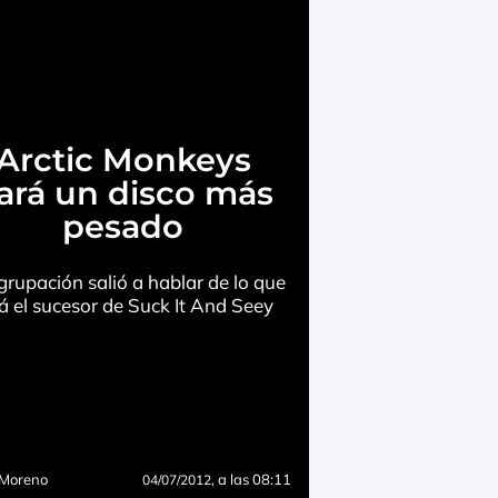
Arctic Monkeys
ará un disco más
pesado
grupación salió a hablar de lo que
á el sucesor de Suck It And Seey
 Moreno
, a las 08:11
04/07/2012