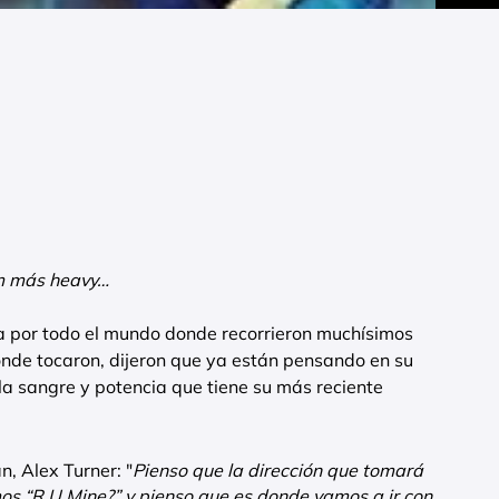
um más heavy…
 por todo el mundo donde recorrieron muchísimos
onde tocaron, dijeron que ya están pensando en su
la sangre y potencia que tiene su más reciente
n, Alex Turner: "
Pienso que la dirección que tomará
os “R U Mine?” y pienso que es donde vamos a ir con