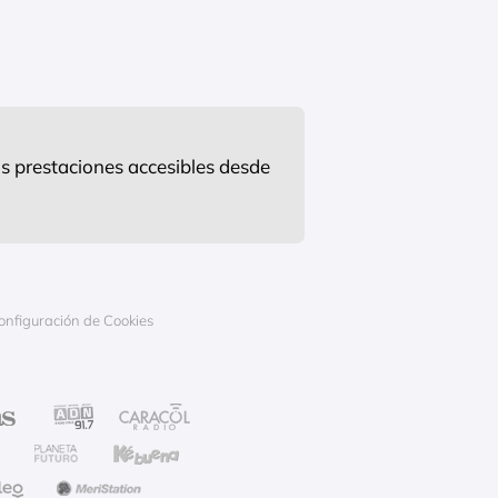
s prestaciones accesibles desde
onfiguración de Cookies