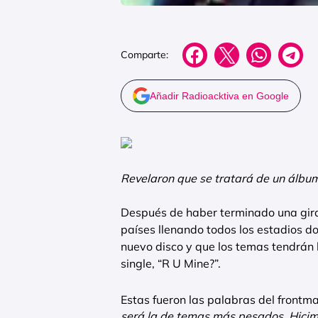
Comparte:
Añadir Radioacktiva en Google
Revelaron que se tratará de un álb
Después de haber terminado una gira
países llenando todos los estadios d
nuevo disco y que los temas tendrán 
single, “R U Mine?”.
Estas fueron las palabras del frontma
será la de temas más pesados. Hicim