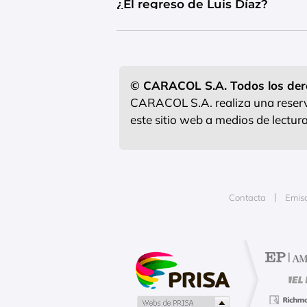
¿El regreso de Luis Díaz?
© CARACOL S.A. Todos los der
CARACOL S.A. realiza una reserva
este sitio web a medios de lectu
Contacta
Emis