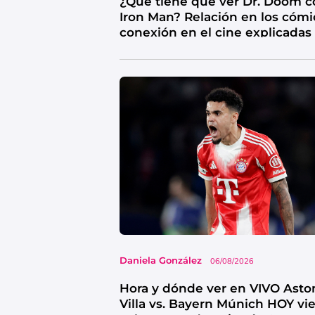
¿Qué tiene que ver Dr. Doom c
Iron Man? Relación en los cómi
conexión en el cine explicadas
Daniela González
06/08/2026
Hora y dónde ver en VIVO Asto
Villa vs. Bayern Múnich HOY vi