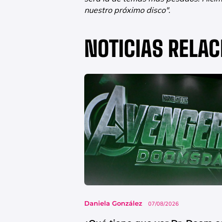
nuestro próximo disco"
.
NOTICIAS RELA
Daniela González
07/08/2026