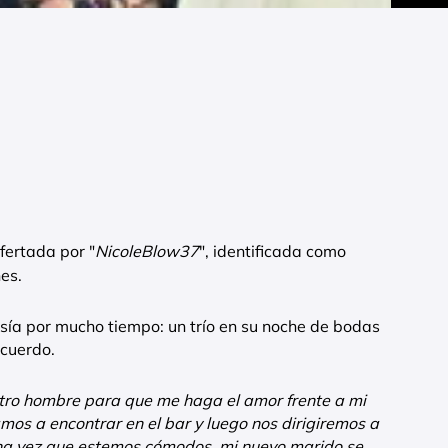
fertada por "
NicoleBlow37
", identificada como
es.
asía por mucho tiempo: un trío en su noche de bodas
acuerdo.
tro hombre para que me haga el amor frente a mi
os a encontrar en el bar y luego nos dirigiremos a
. Una vez que estemos cómodos, mi nuevo marido se