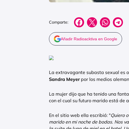
Comparte:
Añadir Radioacktiva en Google
La extravagante subasta sexual es o
Sandra Meyer
por los medios aleman
La mujer dijo que ha tenido una fant
con el cual su futuro marido está de 
En el sitio web ella escribió: "
Quiero o
marido en mi noche de bodas. Nos vam
la suite de luna de miel en el hotel