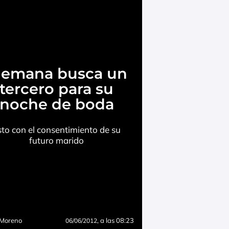
lemana busca un
tercero para su
noche de boda
sto con el consentimiento de su
futuro marido
 Moreno
, a las 08:23
06/06/2012