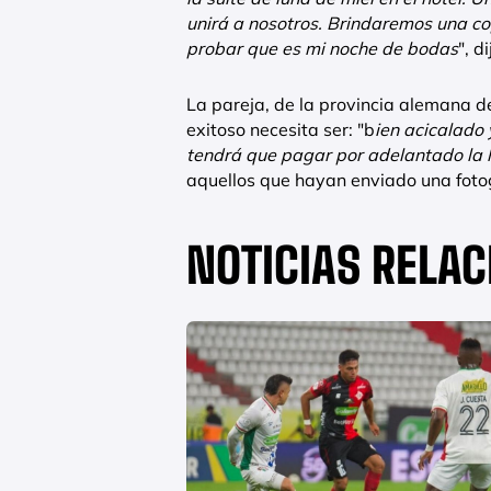
unirá a nosotros. Brindaremos una co
probar que es mi noche de bodas
", d
La pareja, de la provincia alemana 
exitoso necesita ser: "b
ien acicalado 
tendrá que pagar por adelantado la h
aquellos que hayan enviado una fotog
NOTICIAS RELA