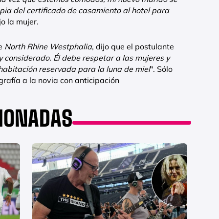
pia del certificado de casamiento al hotel para
ijo la mujer.
de
North Rhine Westphalia
, dijo que el postulante
y considerado. Él debe respetar a las mujeres y
abitación reservada para la luna de miel
". Sólo
rafía a la novia con anticipación
CIONADAS