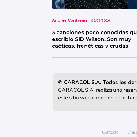
Andrés Contreras
05/08/2026
3 canciones poco conocidas q
escribió SID Wilson: Son muy
caóticas, frenéticas y crudas
© CARACOL S.A. Todos los der
CARACOL S.A. realiza una reserva
este sitio web a medios de lectu
Contacta
Emis