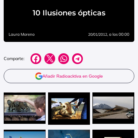
10 Ilusiones ópticas
Laura Moreno
, a las 00:00
20/01/2012
Comparte:
Añadir Radioacktiva en Google