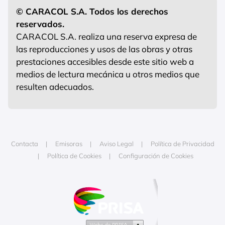
© CARACOL S.A. Todos los derechos
reservados.
CARACOL S.A. realiza una reserva expresa de
las reproducciones y usos de las obras y otras
prestaciones accesibles desde este sitio web a
medios de lectura mecánica u otros medios que
resulten adecuados.
Contacta
Emisoras
Aviso Legal
Política de Privacidad
Política de Cookies
Configuración de Cookies