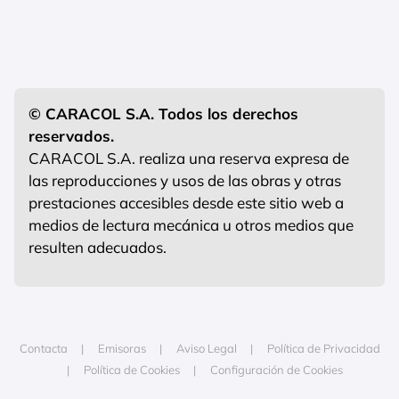
© CARACOL S.A. Todos los derechos
reservados.
CARACOL S.A. realiza una reserva expresa de
las reproducciones y usos de las obras y otras
prestaciones accesibles desde este sitio web a
medios de lectura mecánica u otros medios que
resulten adecuados.
Contacta
Emisoras
Aviso Legal
Política de Privacidad
Política de Cookies
Configuración de Cookies