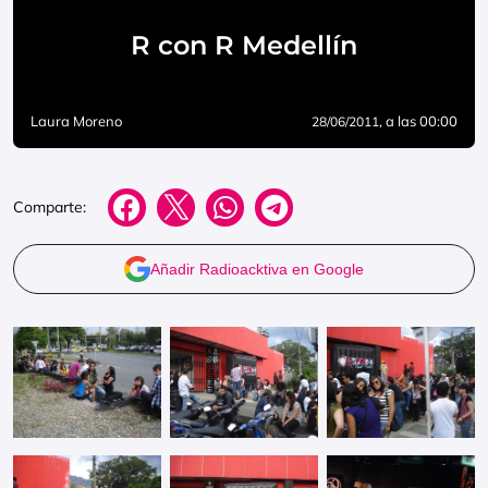
R con R Medellín
Laura Moreno
, a las 00:00
28/06/2011
Comparte:
Añadir Radioacktiva en Google