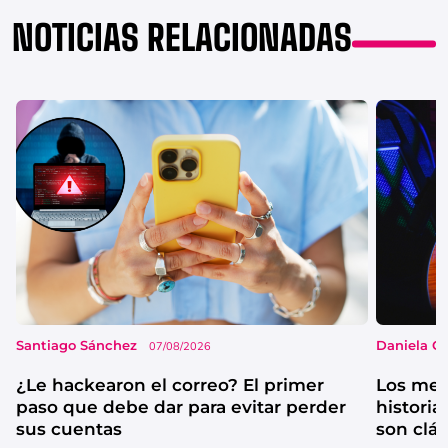
NOTICIAS RELACIONADAS
Santiago Sánchez
Daniela G
07/08/2026
¿Le hackearon el correo? El primer
Los mejo
paso que debe dar para evitar perder
historia
sus cuentas
son clá