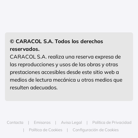
© CARACOL S.A. Todos los derechos
reservados.
CARACOL S.A. realiza una reserva expresa de
las reproducciones y usos de las obras y otras
prestaciones accesibles desde este sitio web a
medios de lectura mecánica u otros medios que
resulten adecuados.
Contacta
Emisoras
Aviso Legal
Política de Privacidad
Política de Cookies
Configuración de Cookies