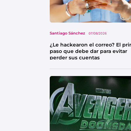
Santiago Sánchez
07/08/2026
¿Le hackearon el correo? El pr
paso que debe dar para evitar
perder sus cuentas