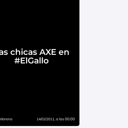
as chicas AXE en
#ElGallo
 Moreno
, a las 00:00
14/02/2011