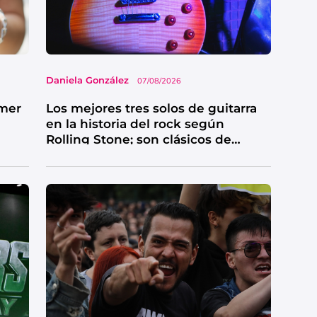
Daniela González
07/08/2026
imer
Los mejores tres solos de guitarra
en la historia del rock según
Rolling Stone; son clásicos de
grandes bandas