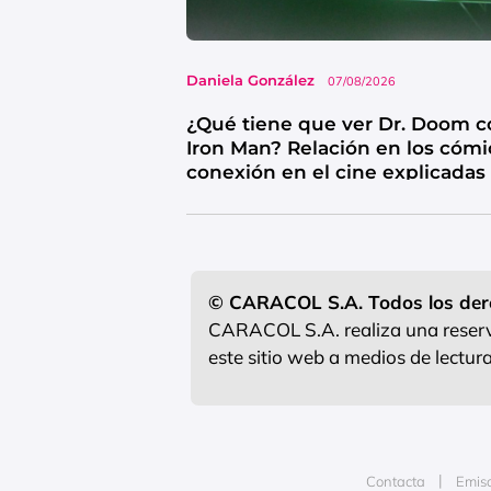
Daniela González
07/08/2026
¿Qué tiene que ver Dr. Doom c
Iron Man? Relación en los cómi
conexión en el cine explicadas
© CARACOL S.A. Todos los der
CARACOL S.A. realiza una reserva
este sitio web a medios de lectu
Contacta
Emis