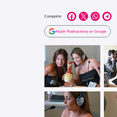
Comparte:
Añadir Radioacktiva en Google