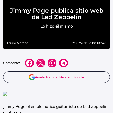
Jimmy Page publica sitio web
de Led Zeppelin
Lo hizo él mismo
Laura Moreno
, a las 08:47
21/07/2011
Comparte:
Añadir Radioacktiva en Google
Jimmy Page el emblemático guitarrista de Led Zeppelin
acaba de