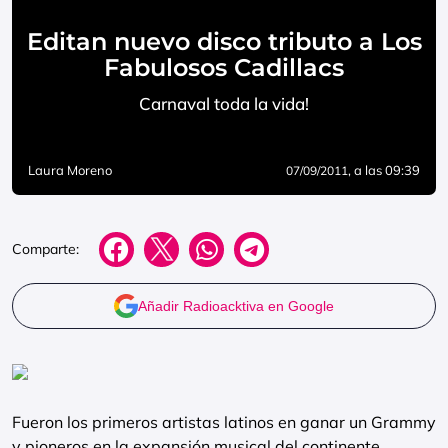
Editan nuevo disco tributo a Los
Fabulosos Cadillacs
Carnaval toda la vida!
Laura Moreno
, a las 09:39
07/09/2011
Comparte:
Añadir Radioacktiva en Google
Fueron los primeros artistas latinos en ganar un Grammy
y pioneros en la expansión musical del continente.