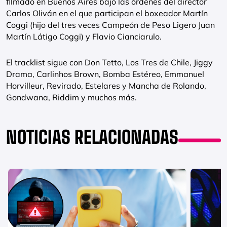
filmado en Buenos Aires bajo las órdenes del director
Carlos Oliván en el que participan el boxeador Martín
Coggi (hijo del tres veces Campeón de Peso Ligero Juan
Martín Látigo Coggi) y Flavio Cianciarulo.
El tracklist sigue con Don Tetto, Los Tres de Chile, Jiggy
Drama, Carlinhos Brown, Bomba Estéreo, Emmanuel
Horvilleur, Revirado, Estelares y Mancha de Rolando,
Gondwana, Riddim y muchos más.
NOTICIAS RELACIONADAS