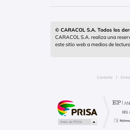
© CARACOL S.A. Todos los der
CARACOL S.A. realiza una reserva
este sitio web a medios de lectu
Contacta
Emis