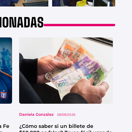
CIONADAS
Daniela González
08/08/2026
a Fe
¿Cómo saber si un billete de