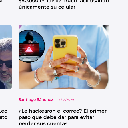
ga
$50.000 es falso? Truco fácil usando
únicamente su celular
Santiago Sánchez
07/08/2026
Leo
¿Le hackearon el correo? El primer
esto
paso que debe dar para evitar
perder sus cuentas