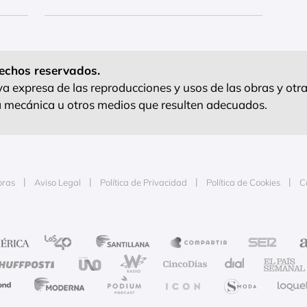
echos reservados.
 expresa de las reproducciones y usos de las obras y otra
ra mecánica u otros medios que resulten adecuados.
oras
Aviso Legal
Política de Privacidad
Política de Cookies
C