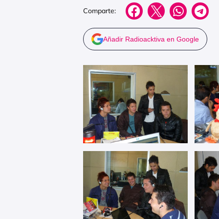
Comparte:
Añadir Radioacktiva en Google