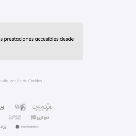
s prestaciones accesibles desde
onfiguración de Cookies