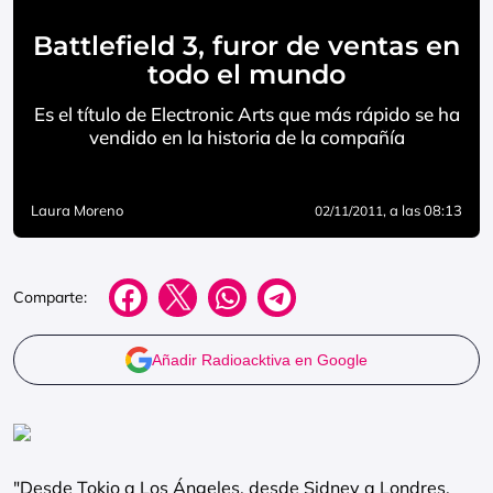
Battlefield 3, furor de ventas en
todo el mundo
Es el título de Electronic Arts que más rápido se ha
vendido en la historia de la compañía
Laura Moreno
, a las 08:13
02/11/2011
Comparte:
Añadir Radioacktiva en Google
"Desde Tokio a Los Ángeles, desde Sidney a Londres,