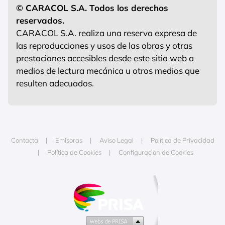
© CARACOL S.A. Todos los derechos
reservados.
CARACOL S.A. realiza una reserva expresa de
las reproducciones y usos de las obras y otras
prestaciones accesibles desde este sitio web a
medios de lectura mecánica u otros medios que
resulten adecuados.
Contacta
Emisoras
Aviso Legal
Política de Privacidad
Política de Cookies
Configuración de Cookies