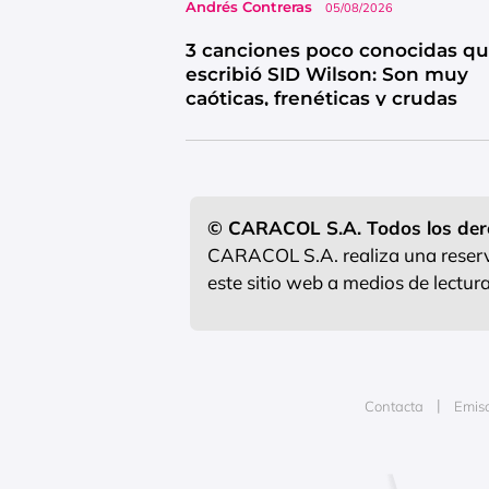
Andrés Contreras
05/08/2026
3 canciones poco conocidas q
escribió SID Wilson: Son muy
caóticas, frenéticas y crudas
© CARACOL S.A. Todos los der
CARACOL S.A. realiza una reserva
este sitio web a medios de lectu
Contacta
Emis