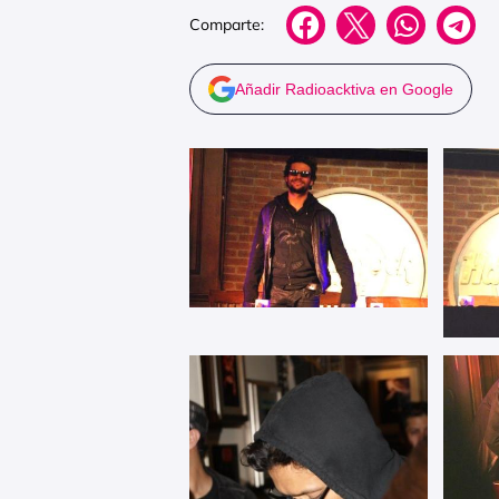
Comparte:
Añadir Radioacktiva en Google