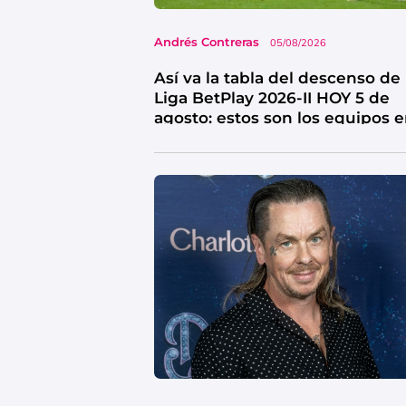
Andrés Contreras
05/08/2026
Así va la tabla del descenso de 
Liga BetPlay 2026-II HOY 5 de
agosto: estos son los equipos 
riesgo