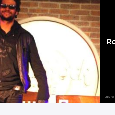
Ro
Laura