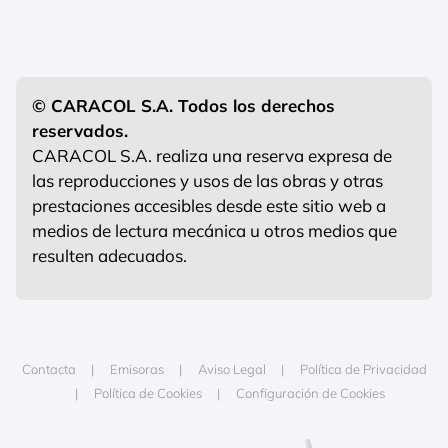
© CARACOL S.A. Todos los derechos
reservados.
CARACOL S.A. realiza una reserva expresa de
las reproducciones y usos de las obras y otras
prestaciones accesibles desde este sitio web a
medios de lectura mecánica u otros medios que
resulten adecuados.
Contacta
Emisoras
Aviso Legal
Política de Privacidad
Política de Cookies
Configuración de Cookies