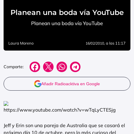
Planean una boda vía YouTube
Planean una boda vía YouTube
Laura Moreno
, a las 11:17
16/02/2010
Comparte:
Añadir Radioacktiva en Google
https://www.youtube.com/watch?v=wTqLyCTESjg
Jeff y Erin son una pareja de Australia que se casará el
próximo día 10 de octubre, pero lo más curioso del