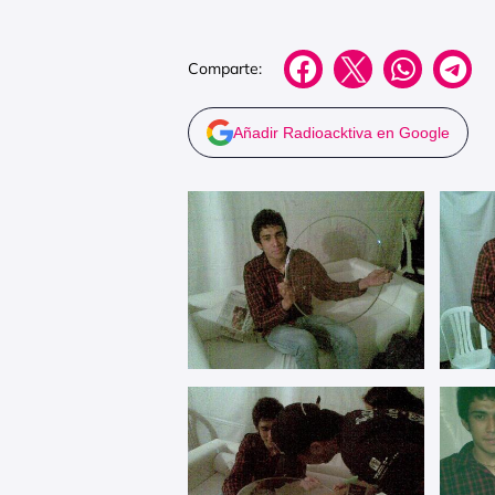
Comparte:
Añadir Radioacktiva en Google