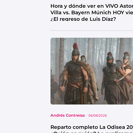
Hora y dónde ver en VIVO Asto
Villa vs. Bayern Múnich HOY vi
¿El regreso de Luis Díaz?
Andrés Contreras
06/08/2026
Reparto completo La Odisea 20