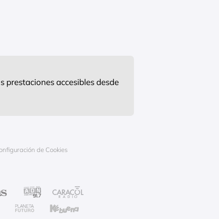
s prestaciones accesibles desde
onfiguración de Cookies