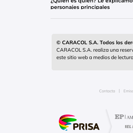
¿Quién es quién? Le explicamo
personajes principales
© CARACOL S.A. Todos los der
CARACOL S.A. realiza una reserva
este sitio web a medios de lectu
Contacta
Emis