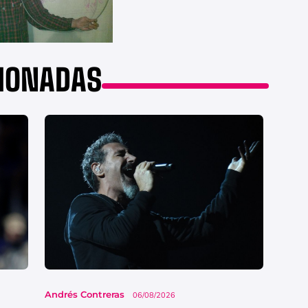
CIONADAS
Andrés Contreras
06/08/2026