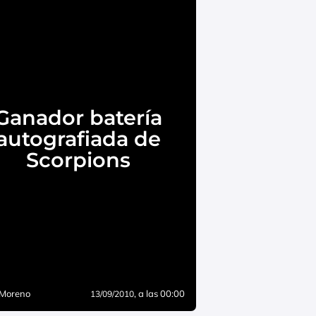
Ganador batería
autografiada de
Scorpions
 Moreno
, a las 00:00
13/09/2010