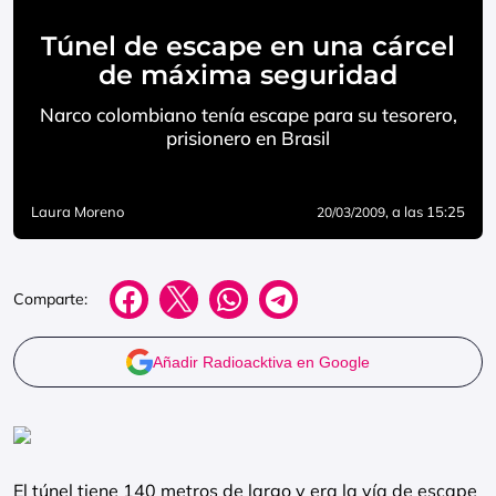
Túnel de escape en una cárcel
de máxima seguridad
Narco colombiano tenía escape para su tesorero,
prisionero en Brasil
Laura Moreno
, a las 15:25
20/03/2009
Comparte:
Añadir Radioacktiva en Google
El túnel tiene 140 metros de largo y era la vía de escape