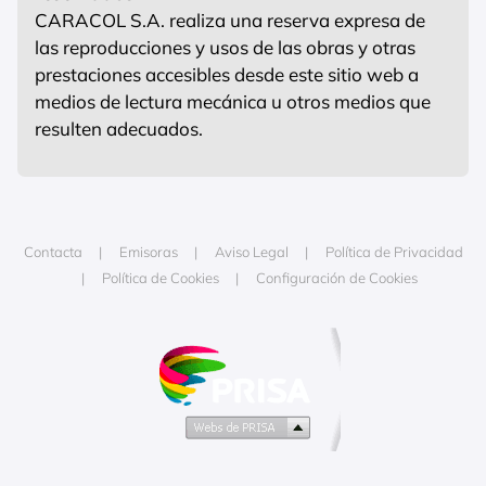
CARACOL S.A. realiza una reserva expresa de
las reproducciones y usos de las obras y otras
prestaciones accesibles desde este sitio web a
medios de lectura mecánica u otros medios que
resulten adecuados.
Contacta
Emisoras
Aviso Legal
Política de Privacidad
Política de Cookies
Configuración de Cookies