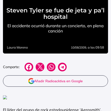
Steven Tyler se fue de jeta y pa’l
hospital
El accidente ocurrió durante un concierto, en plena
canción
Laura Moreno
, a las 09:58
10/08/2009
Comparte:
Añadir Radioacktiva en Google
El líder del grupo de rock estadounidense ‘Aerosmith’,