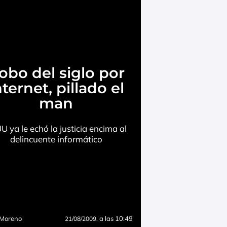
obo del siglo por
nternet, pillado el
man
U ya le echó la justicia encima al
delincuente informático
 Moreno
, a las 10:49
21/08/2009