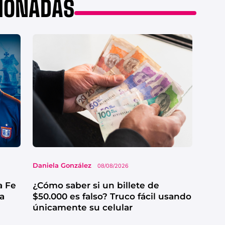
CIONADAS
Daniela González
08/08/2026
a Fe
¿Cómo saber si un billete de
ga
$50.000 es falso? Truco fácil usando
únicamente su celular