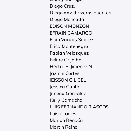
Diego Cruz,
Diego david riveros puentes
Diego Moncada
EDISON MONZON
EFRAIN CAMARGO
Eluin Vargas Suarez
Érica Montenegro
Fabian Velasquez
Felipe Grijalba
Héctor E. Jimenez N.
Jazmin Cortes
JEISSON GIL CEL
Jessica Cantor
Jimena González
Kelly Camacho
LUIS FERNANDO RIASCOS
Luisa Torres
Marlon Rendón
Martín Reina