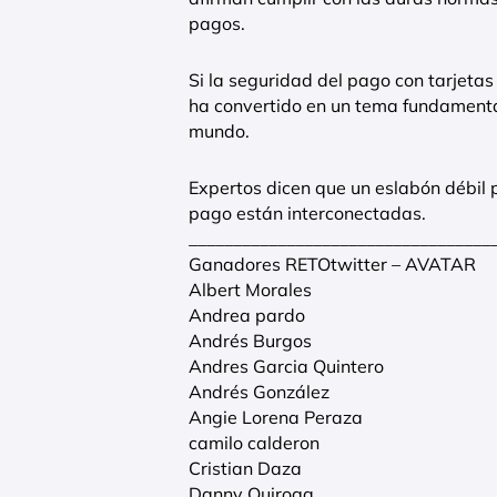
pagos.
Si la seguridad del pago con tarjeta
ha convertido en un tema fundamenta
mundo.
Expertos dicen que un eslabón débil 
pago están interconectadas.
__________________________________
Ganadores RETOtwitter – AVATAR
Albert Morales
Andrea pardo
Andrés Burgos
Andres Garcia Quintero
Andrés González
Angie Lorena Peraza
camilo calderon
Cristian Daza
Danny Quiroga