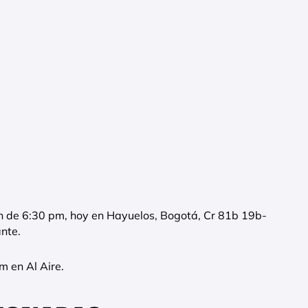
n de 6:30 pm, hoy en Hayuelos, Bogotá, Cr 81b 19b-
nte.
 en Al Aire.