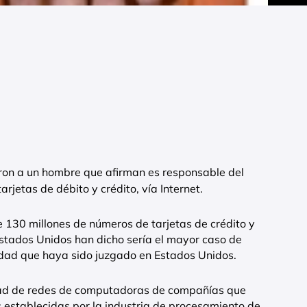
ron a un hombre que afirman es responsable del
rjetas de débito y crédito, vía Internet.
e 130 millones de números de tarjetas de crédito y
Estados Unidos han dicho sería el mayor caso de
tidad que haya sido juzgado en Estados Unidos.
idad de redes de computadoras de compañías que
 establecidas por la industria de procesamiento de