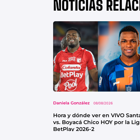
NOTICIAS RELA
Daniela González
08/08/2026
Hora y dónde ver en VIVO Sant
vs. Boyacá Chico HOY por la Li
BetPlay 2026-2