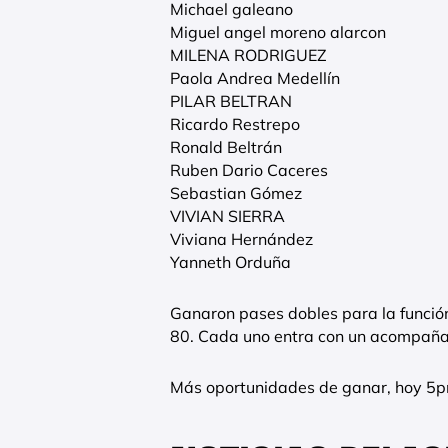
Michael galeano
Miguel angel moreno alarcon
MILENA RODRIGUEZ
Paola Andrea Medellín
PILAR BELTRAN
Ricardo Restrepo
Ronald Beltrán
Ruben Dario Caceres
Sebastian Gómez
VIVIAN SIERRA
Viviana Hernández
Yanneth Orduña
Ganaron pases dobles para la funció
80. Cada uno entra con un acompaña
Más oportunidades de ganar, hoy 5pm