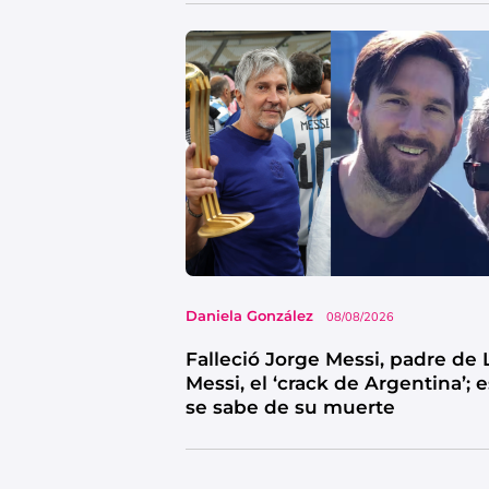
Daniela González
08/08/2026
Falleció Jorge Messi, padre de 
Messi, el ‘crack de Argentina’; 
se sabe de su muerte