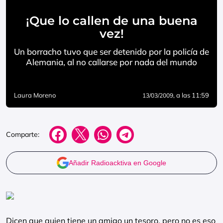
¡Que lo callen de una buena
vez!
Un borracho tuvo que ser detenido por la policía de
Alemania, al no callarse por nada del mundo
Laura Moreno
, a las 11:59
13/03/2009
Comparte:
Añadir Radioacktiva en Google
Dicen que quien tiene un amigo un tesoro, pero no es eso