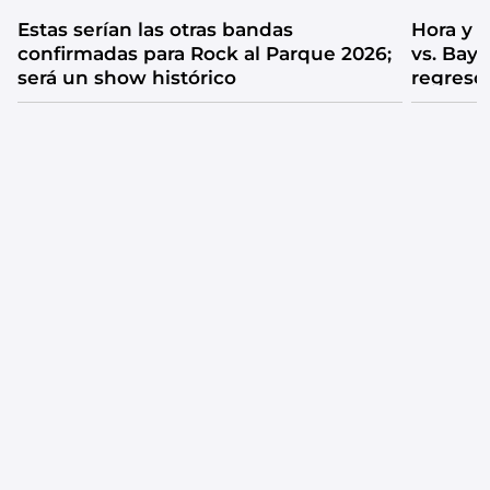
Estas serían las otras bandas
Hora y 
confirmadas para Rock al Parque 2026;
vs. Bay
será un show histórico
regreso