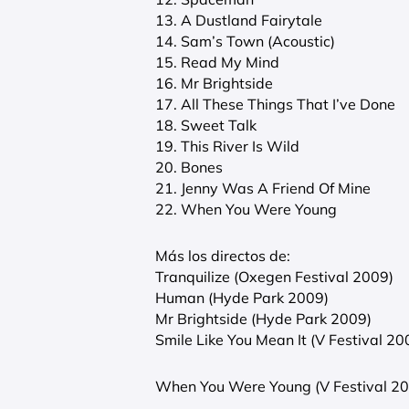
13. A Dustland Fairytale
14. Sam’s Town (Acoustic)
15. Read My Mind
16. Mr Brightside
17. All These Things That I’ve Done
18. Sweet Talk
19. This River Is Wild
20. Bones
21. Jenny Was A Friend Of Mine
22. When You Were Young
Más los directos de:
Tranquilize (Oxegen Festival 2009)
Human (Hyde Park 2009)
Mr Brightside (Hyde Park 2009)
Smile Like You Mean It (V Festival 20
When You Were Young (V Festival 2