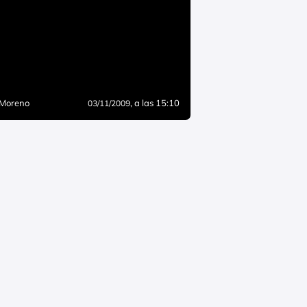
 Moreno
, a las 15:10
03/11/2009