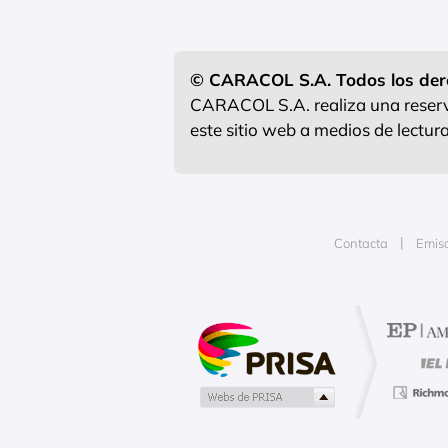
© CARACOL S.A. Todos los der
CARACOL S.A. realiza una reserva
este sitio web a medios de lectu
Contacta
Emis