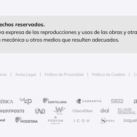
echos reservados.
 expresa de las reproducciones y usos de las obras y otra
ra mecánica u otros medios que resulten adecuados.
oras
Aviso Legal
Política de Privacidad
Política de Cookies
C