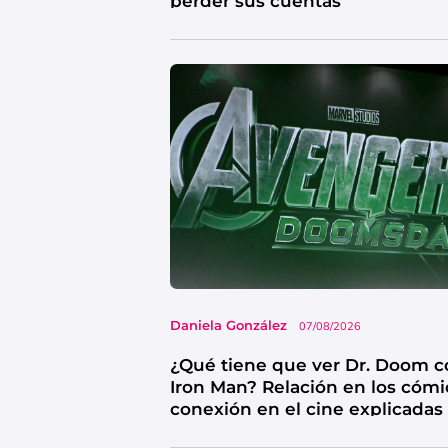
perder sus cuentas
Daniela González
07/08/2026
¿Qué tiene que ver Dr. Doom c
Iron Man? Relación en los cómi
conexión en el cine explicadas