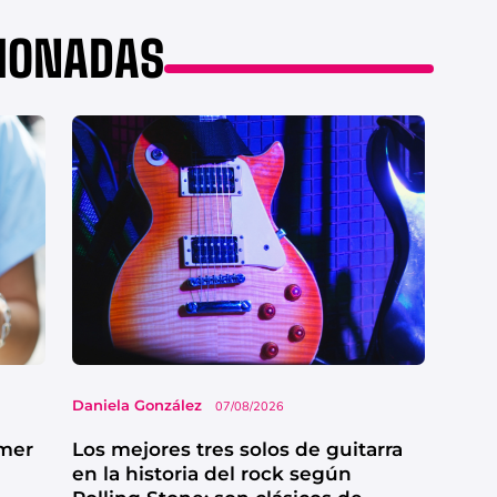
CIONADAS
Daniela González
07/08/2026
imer
Los mejores tres solos de guitarra
en la historia del rock según