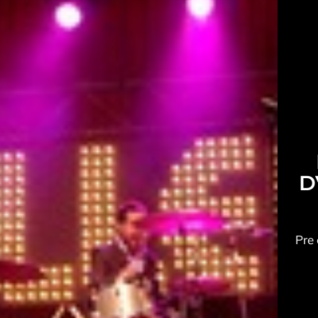
D
Pre 