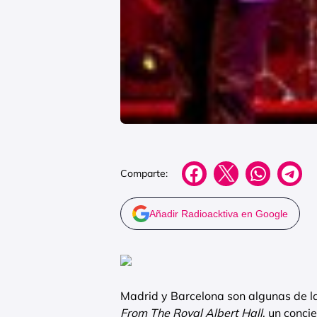
Comparte:
Añadir Radioacktiva en Google
Madrid y Barcelona son algunas de la
From The Royal Albert Hall
, un conci