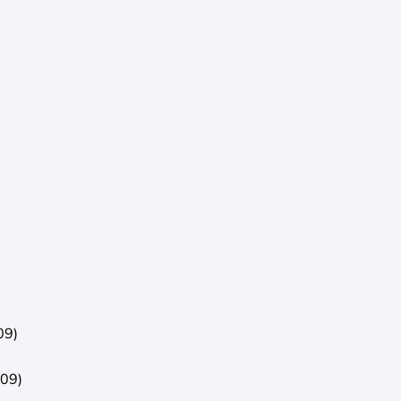
09)
009)