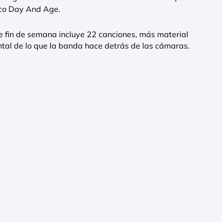
sco Day And Age.
e fin de semana incluye 22 canciones, más material
tal de lo que la banda hace detrás de las cámaras.