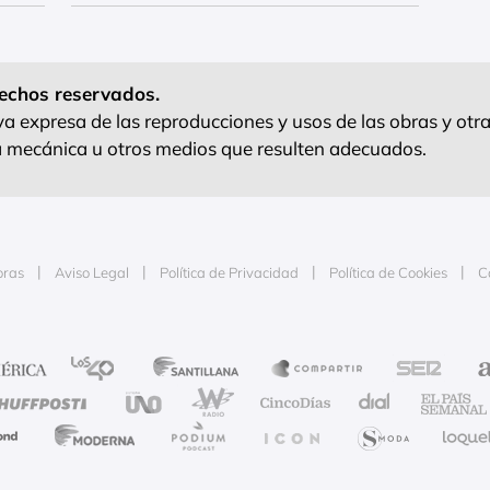
echos reservados.
 expresa de las reproducciones y usos de las obras y otra
ra mecánica u otros medios que resulten adecuados.
oras
Aviso Legal
Política de Privacidad
Política de Cookies
C