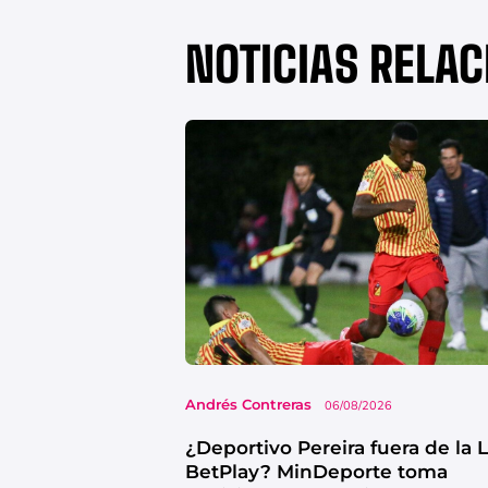
NOTICIAS RELA
Andrés Contreras
06/08/2026
¿Deportivo Pereira fuera de la 
BetPlay? MinDeporte toma