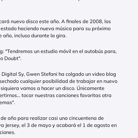
ará nuevo disco este año. A finales de 2008, los
n estado haciendo nueva música para su próximo
e año, incluso durante la gira.
g: "Tendremos un estudio móvil en el autobús para,
No Doubt".
Digital Sy, Gwen Stefani ha colgado un video blog
sechado cualquier posibilidad de trabajar en nuevo
Ni siquiera vamos a hacer un disco. Únicamente
ertirnos… tocar nuestras canciones favoritas otra
temas".
 de año para realizar casi una cincuentena de
va Jersey, el 3 de mayo y acabará el 1 de agosto en
ciones.