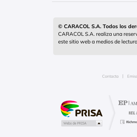
© CARACOL S.A. Todos los der
CARACOL S.A. realiza una reserva
este sitio web a medios de lectu
Contacta
Emis