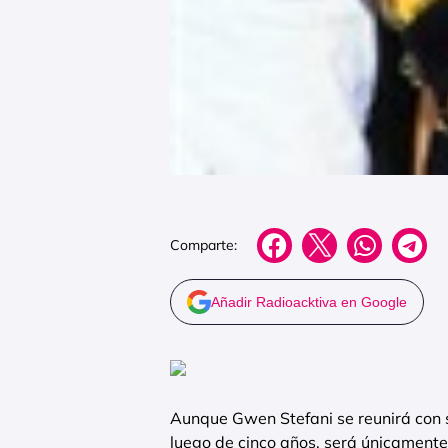
Comparte:
Añadir Radioacktiva en Google
Aunque Gwen Stefani se reunirá con 
luego de cinco años, será únicament