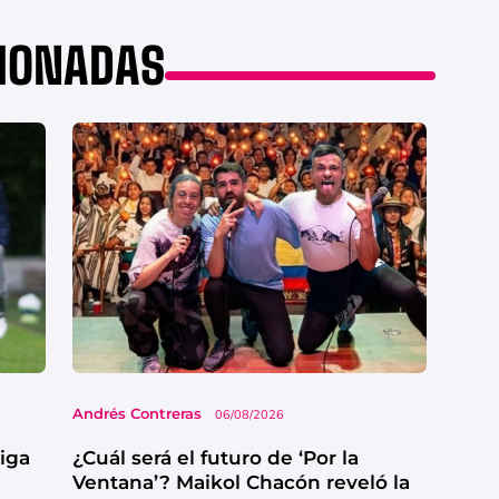
CIONADAS
Andrés Contreras
06/08/2026
Liga
¿Cuál será el futuro de ‘Por la
Ventana’? Maikol Chacón reveló la