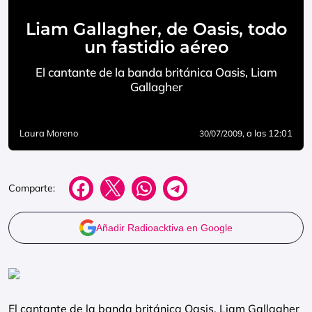
Liam Gallagher, de Oasis, todo
un fastidio aéreo
El cantante de la banda británica Oasis, Liam
Gallagher
Laura Moreno
, a las 12:01
30/07/2009
Comparte:
Añadir Radioacktiva en Google
El cantante de la banda británica Oasis, Liam Gallagher