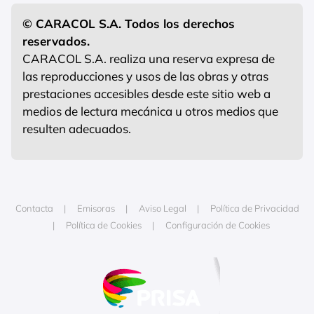
© CARACOL S.A. Todos los derechos
reservados.
CARACOL S.A. realiza una reserva expresa de
las reproducciones y usos de las obras y otras
prestaciones accesibles desde este sitio web a
medios de lectura mecánica u otros medios que
resulten adecuados.
Contacta
Emisoras
Aviso Legal
Política de Privacidad
Política de Cookies
Configuración de Cookies