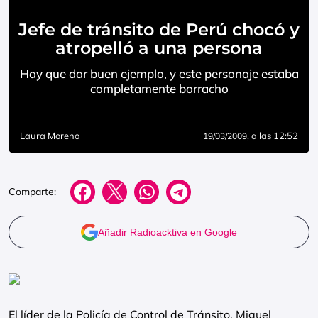
Jefe de tránsito de Perú chocó y
atropelló a una persona
Hay que dar buen ejemplo, y este personaje estaba
completamente borracho
Laura Moreno
, a las 12:52
19/03/2009
Comparte:
Añadir Radioacktiva en Google
El líder de la Policía de Control de Tránsito, Miguel