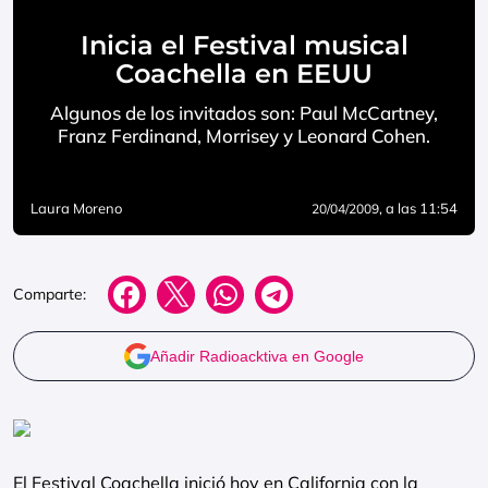
Inicia el Festival musical
Coachella en EEUU
Algunos de los invitados son: Paul McCartney,
Franz Ferdinand, Morrisey y Leonard Cohen.
Laura Moreno
, a las 11:54
20/04/2009
Comparte:
Añadir Radioacktiva en Google
El Festival Coachella inició hoy en California con la