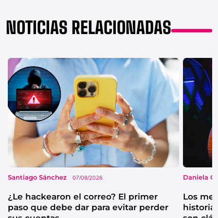
NOTICIAS RELACIONADAS
Santiago Sánchez
Daniela G
07/08/2026
¿Le hackearon el correo? El primer
Los mejo
paso que debe dar para evitar perder
historia