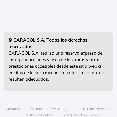
© CARACOL S.A. Todos los derechos
reservados.
CARACOL S.A. realiza una reserva expresa de
las reproducciones y usos de las obras y otras
prestaciones accesibles desde este sitio web a
medios de lectura mecánica u otros medios que
resulten adecuados.
Contacta
Emisoras
Aviso Legal
Política de Privacidad
Política de Cookies
Configuración de Cookies