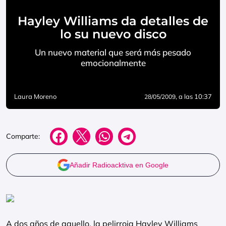
Hayley Williams da detalles de
lo su nuevo disco
Un nuevo material que será más pesado
emocionalmente
Laura Moreno
, a las 10:37
28/05/2009
Comparte:
Añadir Radioacktiva en Google
A dos años de aquello, la pelirroja Hayley Williams