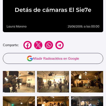
Detás de cámaras El Sie7e
Laura Moreno
, a las 00:00
25/06/2009
Comparte:
Añadir Radioacktiva en Google