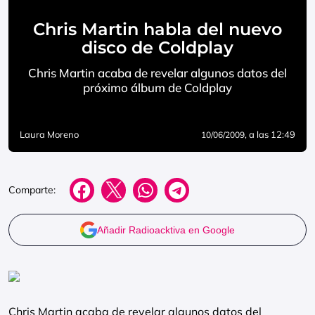
Chris Martin habla del nuevo
disco de Coldplay
Chris Martin acaba de revelar algunos datos del
próximo álbum de Coldplay
Laura Moreno
, a las 12:49
10/06/2009
Comparte:
Añadir Radioacktiva en Google
Chris Martin acaba de revelar algunos datos del