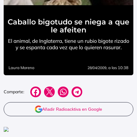
Caballo bigotudo se niega a que
le afeiten
El animal, de Inglaterra, tiene un rubio bigote rizado
y se espanta cada vez que lo quieren rasurar.
Laura Moreno
, a las 10:38
28/04/2009
Comparte:
Añadir Radioacktiva en Google