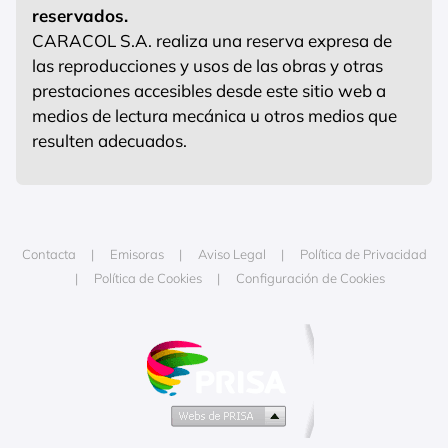
reservados.
CARACOL S.A. realiza una reserva expresa de
las reproducciones y usos de las obras y otras
prestaciones accesibles desde este sitio web a
medios de lectura mecánica u otros medios que
resulten adecuados.
Contacta
Emisoras
Aviso Legal
Política de Privacidad
Política de Cookies
Configuración de Cookies