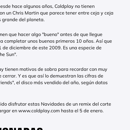
 desde hace algunos años, Coldplay no tienen
con un Chris Martin que parece tener entre ceja y ceja
s grande del planeta.
enen que hacer algo "bueno" antes de que llegue
a completar unos buenos primeros 10 años. Así que
 de diciembre de este 2009. Es una especie de
The Sun".
ay tienen motivos de sobra para recordar con muy
errar. Y es que así lo demuestran las cifras de
riends", el disco más vendido del año, según datos
ido disfrutar estas Navidades de un remix del corte
cargar en www.coldplay.com hasta el 5 de enero.