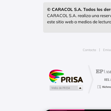
© CARACOL S.A. Todos los der
CARACOL S.A. realiza una reserva
este sitio web a medios de lectu
Contacta
Emis