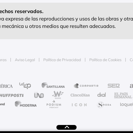
echos reservados.
 expresa de las reproducciones y usos de las obras y otra
ra mecánica u otros medios que resulten adecuados.
oras
Aviso Legal
Política de Privacidad
Política de Cookies
C