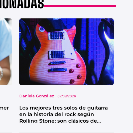
CIONADAS
Daniela González
07/08/2026
imer
Los mejores tres solos de guitarra
en la historia del rock según
Rolling Stone; son clásicos de
grandes bandas