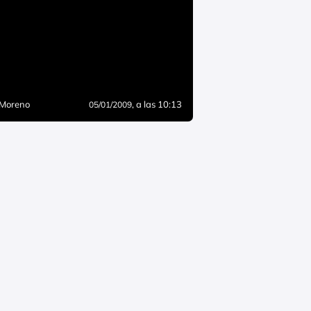
 Moreno
, a las 10:13
05/01/2009