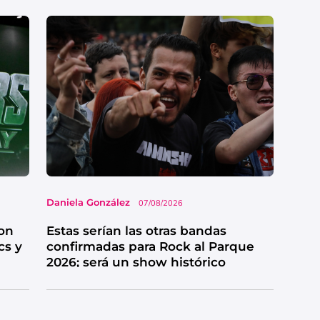
Daniela González
07/08/2026
on
Estas serían las otras bandas
cs y
confirmadas para Rock al Parque
2026; será un show histórico