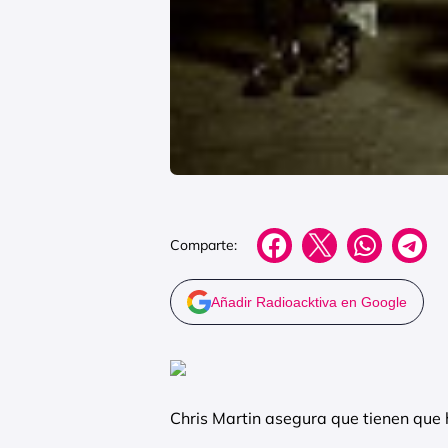
Comparte:
Añadir Radioacktiva en Google
Chris Martin asegura que tienen que 