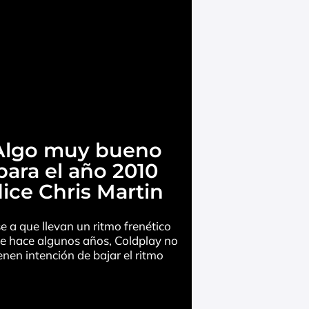
Algo muy bueno
para el año 2010
ice Chris Martin
e a que llevan un ritmo frenético
e hace algunos años, Coldplay no
enen intención de bajar el ritmo