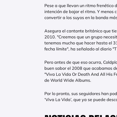
Pese a que llevan un ritmo frenético
intención de bajar el ritmo. Y menos 
convertir a los suyos en la banda má
Asegura el cantante británico que ti
2010. "Creemos que un grupo necesit
tenemos mucho que hacer hasta el 31
fecha límite", ha señalado al diario "
Pero antes de que eso ocurra, Coldpl
buen sabor el 2008 que acabamos de c
"Viva La Vida Or Death And All His F
de World Wide Albums.
Por lo pronto, sus seguidores han pod
‘Viva La Vida’, que ya se puede des